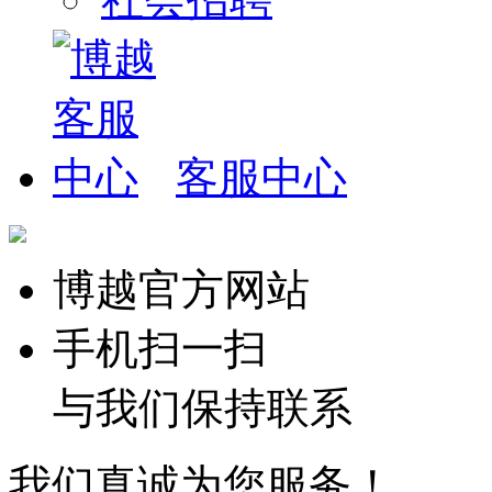
客服中心
博越官方网站
手机扫一扫
与我们保持联系
我们真诚为您服务！