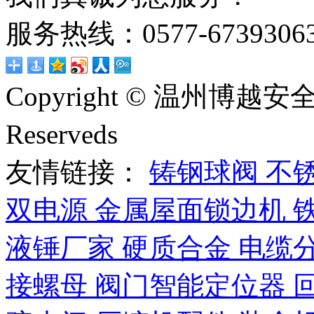
服务热线：0577-6739306
Copyright © 温州博越安
Reserveds
浙ICP备1702
友情链接：
铸钢球阀
不
双电源
金属屋面锁边机
液锤厂家
硬质合金
电缆
接螺母
阀门智能定位器