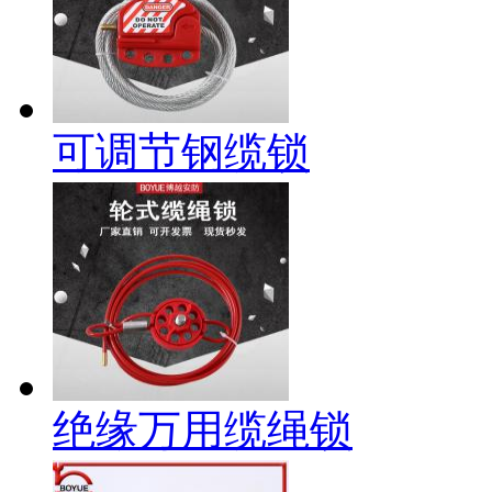
可调节钢缆锁
绝缘万用缆绳锁