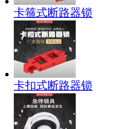
卡箍式断路器锁
卡扣式断路器锁