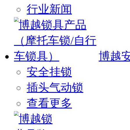
行业新闻
博越
安全挂锁
插头气动锁
查看更多