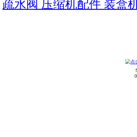
疏水阀
压缩机配件
装盒
0