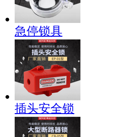
急停锁具
插头安全锁