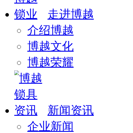
走进博越
介绍博越
博越文化
博越荣耀
新闻资讯
企业新闻