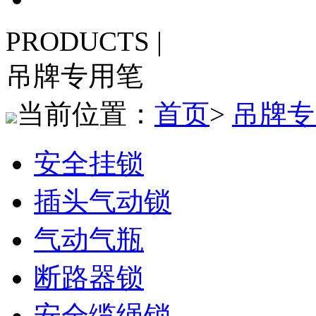
PRODUCTS |
吊牌专用笔
当前位置：
首页
>
吊牌专
安全挂锁
插头气动锁
气动气瓶
断路器锁
安全缆绳锁