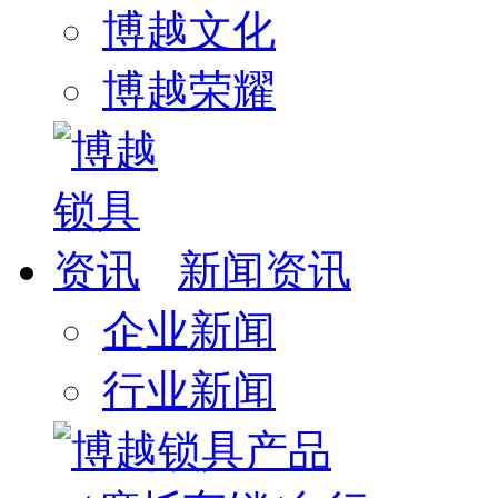
博越文化
博越荣耀
新闻资讯
企业新闻
行业新闻