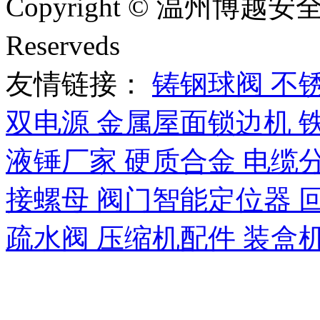
Copyright © 温州博越安
Reserveds
浙ICP备1702
友情链接：
铸钢球阀
不
双电源
金属屋面锁边机
液锤厂家
硬质合金
电缆
接螺母
阀门智能定位器
疏水阀
压缩机配件
装盒